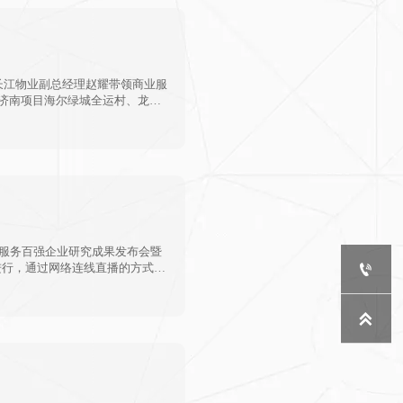
长江物业副总经理赵耀带领商业服
城济南项目海尔绿城全运村、龙山
物业服务百强企业研究成果发布会暨

进行，通过网络连线直播的方式，
企业的服务理念和经营模式，并
