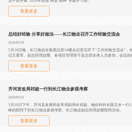
员干部开展“2020年全国‘两会’精神”专题学习会。
查看更多
总结好经验 分享好做法——长江物业召开工作经验交流会
2020/05/30
5月29日晚，长江物业在集团总部18楼会议室召开了“工作经验交流会”
记王爱军、副总经理赵耀、各项目管理骨干及总部全体人员参加，会议由
查看更多
齐河发改局祁超一行到长江物业参观考察
2020/05/21
5月20日下午，齐河县发展和改革局副局长祁超、物价科科长陈文水一行
峰的陪同下到长江物业参观考察。长江物业副总经理赵耀陪同活动。
查看更多