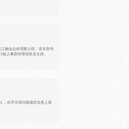
，长江物业总经理蔡少武、党支部书
行政人事部经理张双灵主持。
3人，在齐河清河园项目负责人徐