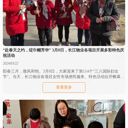
“赴春天之约，绽巾帼芳华” 3月8日，长江物业各项目开展多彩特色庆
祝活动
2024/03/22
阳春三月，微风和煦。3月8日，大家迎来了第114个“三八国际妇女
节”。当天，长江物业各项目女性专场便民服务、特色活动拉开帷幕，
为美好生活助力，让女性的获得感更强。
查看更多