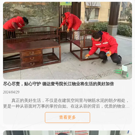
尽心尽责，贴心守护 德达壹号院长江物业将生活的美好加倍
2024/04/29
真正的美好生活，不仅是在建筑空间里与钢筋水泥的朝夕相处，
更是一种从容面对万事的掌控自如。在这从容的背后，优质的物业服
务则是美好生活的催化剂。
查看更多