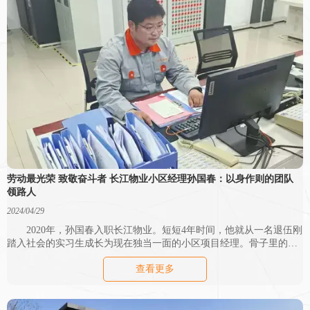
劳动最光荣 致敬奋斗者 长江物业小区经理孙国春：以身作则的团队
领路人
2024/04/29
2020年，孙国春入职长江物业。短短4年时间，他就从一名退伍刚
踏入社会的实习生成长为现在独当一面的小区项目经理。骨子里的坚
韧造就了他不服输的性格，有困难迎难而上，遇功劳不争不抢，在平
查看更多
凡的岗位上书写坚守和奉献。