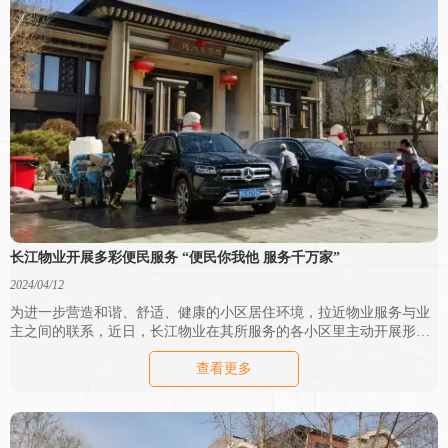
长江物业开展多彩便民服务 “便民你我他 服务千万家”
2024/04/12
为进一步营造和谐、舒适、健康的小区居住环境，拉近物业服务与业
主之间的联系，近日，长江物业在其所服务的各小区里主动开展形式
不同的便民服务活动，如皮鞋保养、家电维修、清洗地垫纱窗、磨菜
查看更多
刀、义诊、门窗调试、免费洗车等，为小区业主提供了实实在在的便
利，受到了业主的一致好评。