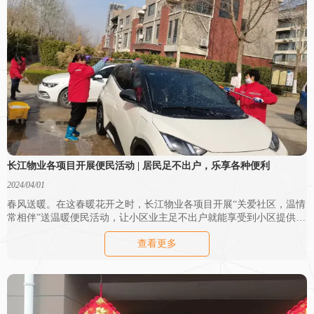
长江物业各项目开展便民活动 | 居民足不出户，乐享各种便利
2024/04/01
春风送暖。在这春暖花开之时，长江物业各项目开展“关爱社区，温情
常相伴”送温暖便民活动，让小区业主足不出户就能享受到小区提供的
各种便利，互促共育业主与物业的“邻里情怀”，共享爱心与温情的社
查看更多
区盛宴。