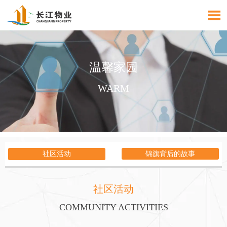

温馨家园
WARM
社区活动
锦旗背后的故事
社区活动
COMMUNITY ACTIVITIES