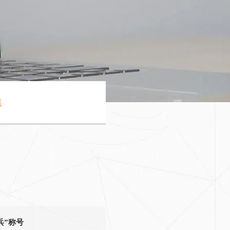
焦
兵”称号