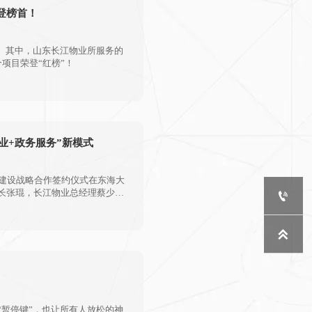
登榜首！
。其中，山东长江物业所服务的
项目荣登“红榜”！
业+政务服务”新模式
台建设战略合作签约仪式在东海大
长张琨，长江物业总经理蔡少


暂停键”，也让所有人放松的神