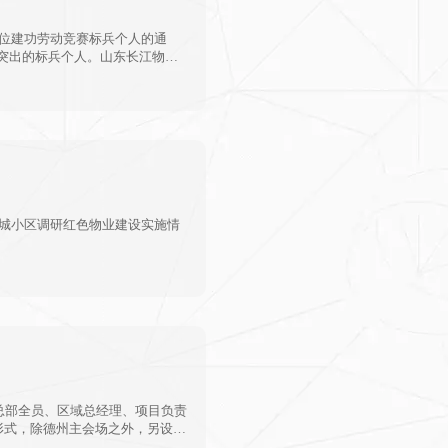
岗位建功劳动竞赛标兵个人的通
突出的标兵个人。山东长江物业
建功劳动竞赛标兵”称号。
港城小区调研红色物业建设实施情
，总部全员、区域总经理、项目负责
形式，除德州主会场之外，另设济